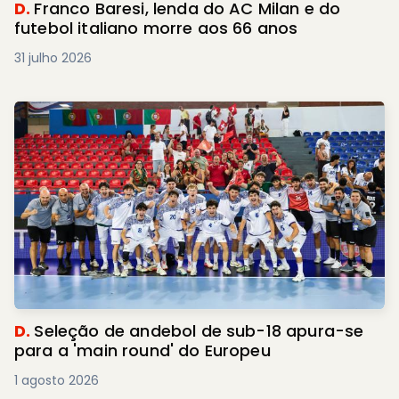
D.
Franco Baresi, lenda do AC Milan e do
futebol italiano morre aos 66 anos
31 julho 2026
D.
Seleção de andebol de sub-18 apura-se
para a 'main round' do Europeu
1 agosto 2026