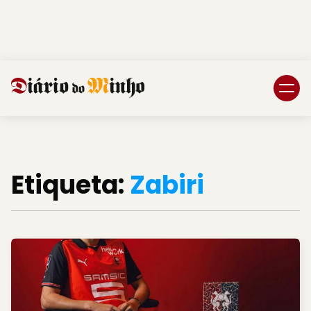
Login
Subscreva DM
Etiqueta:
Zabiri