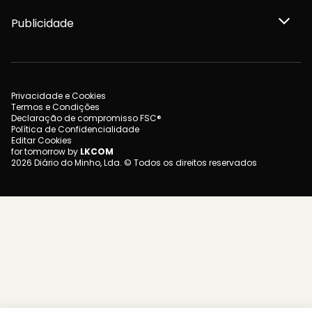
Publicidade
Privacidade e Cookies
Termos e Condições
Declaração de compromisso FSC®
Política de Confidencialidade
Editar Cookies
for tomorrow by
LKCOM
2026 Diário do Minho, Lda. © Todos os direitos reservados