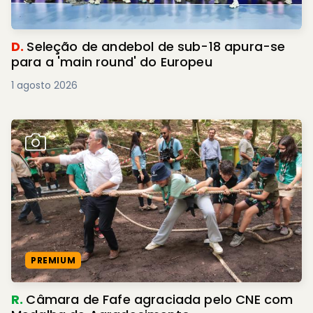
D.
Seleção de andebol de sub-18 apura-se
para a 'main round' do Europeu
1 agosto 2026
PREMIUM
R.
Câmara de Fafe agraciada pelo CNE com