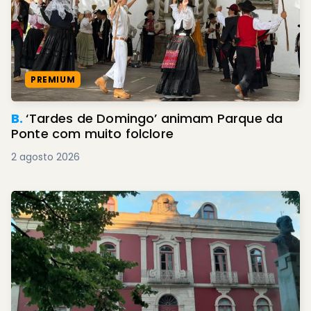
PREMIUM
B.
‘Tardes de Domingo’ animam Parque da
Ponte com muito folclore
2 agosto 2026