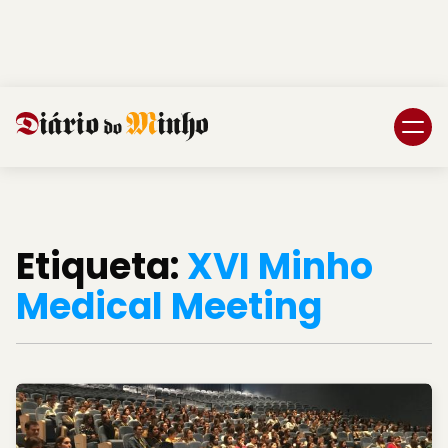
Login
Subscreva DM
Etiqueta:
XVI Minho
Medical Meeting