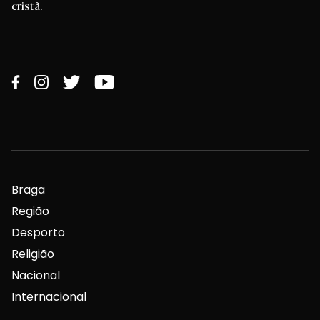
cristã.
Braga
Região
Desporto
Religião
Nacional
Internacional