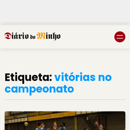
Login
Subscreva DM
Etiqueta:
vitórias no
campeonato