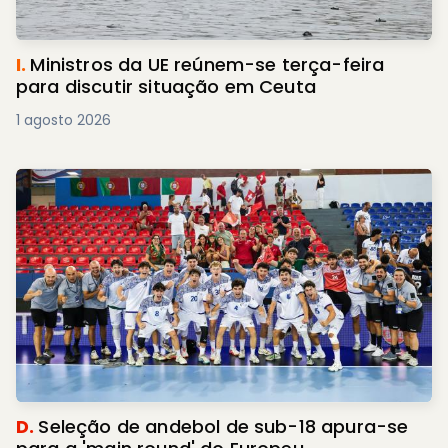
I.
Ministros da UE reúnem-se terça-feira
para discutir situação em Ceuta
1 agosto 2026
D.
Seleção de andebol de sub-18 apura-se