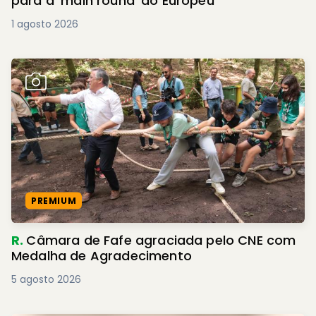
para a 'main round' do Europeu
1 agosto 2026
PREMIUM
R.
Câmara de Fafe agraciada pelo CNE com
Medalha de Agradecimento
5 agosto 2026