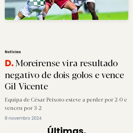
Notícias
Moreirense vira resultado
D.
negativo de dois golos e vence
Gil Vicente
Equipa de César Peixoto esteve a perder por 2-0 e
venceu por 3-2
8 novembro 2024
Últimas.