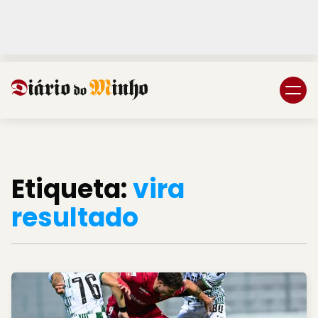
Login
Subscreva DM
Etiqueta:
vira
resultado