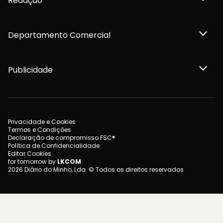
Redação
Departamento Comercial
Publicidade
Privacidade e Cookies
Termos e Condições
Declaração de compromisso FSC®
Política de Confidencialidade
Editar Cookies
for tomorrow by
LKCOM
2026 Diário do Minho, Lda. © Todos os direitos reservados