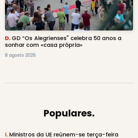
D.
GD “Os Alegrienses" celebra 50 anos a
sonhar com «casa própria»
8 agosto 2026
Populares.
I.
Ministros da UE reúnem-se terça-feira