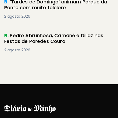
B.
‘Tardes de Domingo’ animam Parque da
Ponte com muito folclore
2 agosto 2026
R.
Pedro Abrunhosa, Camané e Dillaz nas
Festas de Paredes Coura
2 agosto 2026