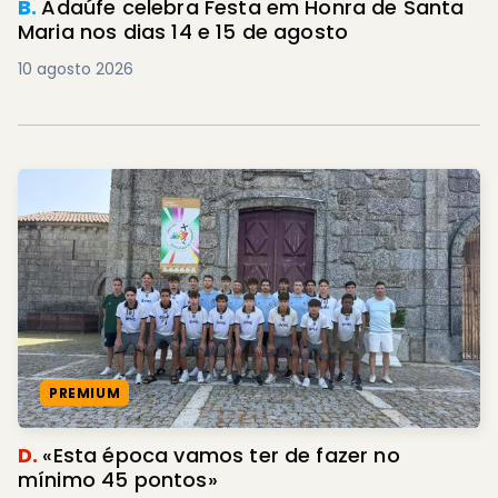
B.
Adaúfe celebra Festa em Honra de Santa
Maria nos dias 14 e 15 de agosto
10 agosto 2026
PREMIUM
D.
«Esta época vamos ter de fazer no
mínimo 45 pontos»