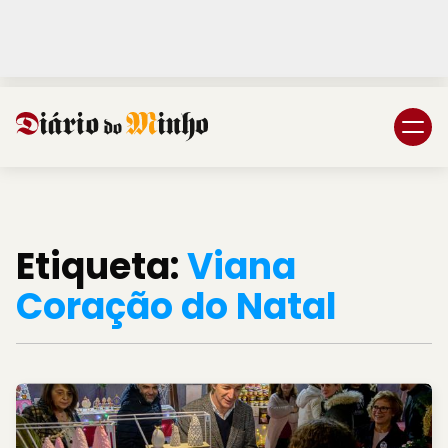
Login
Subscreva DM
Etiqueta:
Viana
Coração do Natal