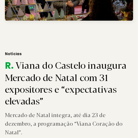
Notícias
Viana do Castelo inaugura
R.
Mercado de Natal com 31
expositores e “expectativas
elevadas”
Mercado de Natal integra, até dia 23 de
dezembro, a programação “Viana Coração do
Natal”.