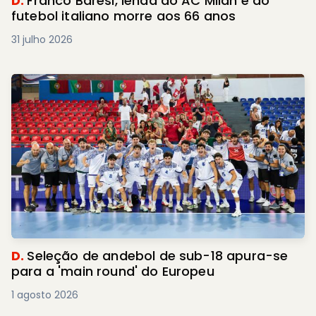
D.
Franco Baresi, lenda do AC Milan e do
futebol italiano morre aos 66 anos
31 julho 2026
D.
Seleção de andebol de sub-18 apura-se
para a 'main round' do Europeu
1 agosto 2026