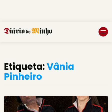
Login
Subscreva DM
Etiqueta:
Vânia
Pinheiro