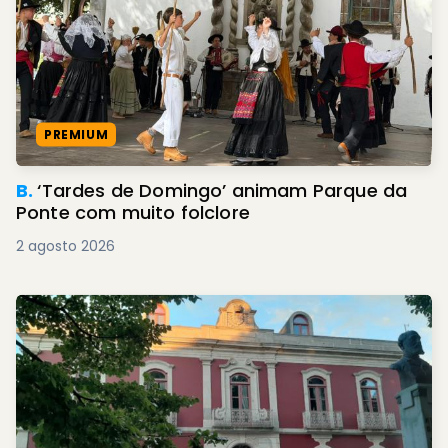
PREMIUM
B.
‘Tardes de Domingo’ animam Parque da
Ponte com muito folclore
2 agosto 2026