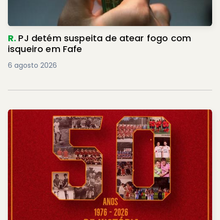
R.
PJ detém suspeita de atear fogo com
isqueiro em Fafe
6 agosto 2026