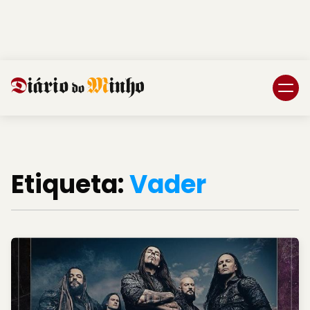
Login
Subscreva DM
Etiqueta:
Vader