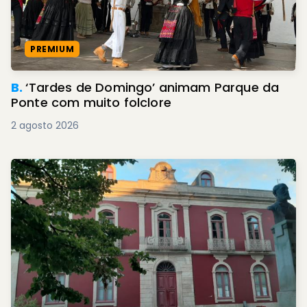
PREMIUM
B.
‘Tardes de Domingo’ animam Parque da
Ponte com muito folclore
2 agosto 2026