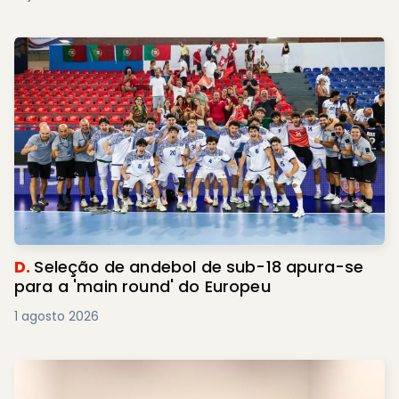
D.
Seleção de andebol de sub-18 apura-se
para a 'main round' do Europeu
1 agosto 2026