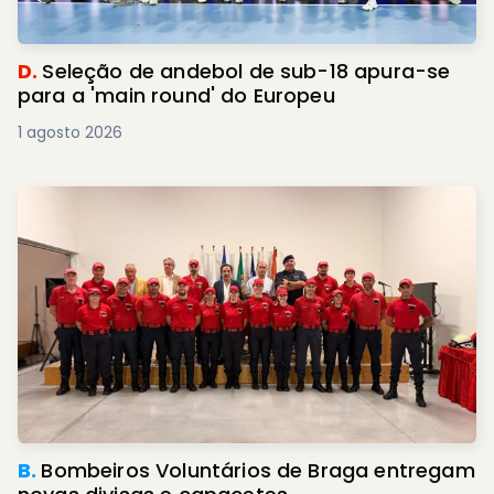
D.
Seleção de andebol de sub-18 apura-se
para a 'main round' do Europeu
1 agosto 2026
B.
Bombeiros Voluntários de Braga entregam