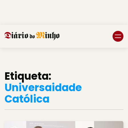
Login
Subscreva DM
Etiqueta:
Universaidade
Católica