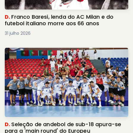
D.
Franco Baresi, lenda do AC Milan e do
futebol italiano morre aos 66 anos
31 julho 2026
D.
Seleção de andebol de sub-18 apura-se
para a 'main round' do Europeu