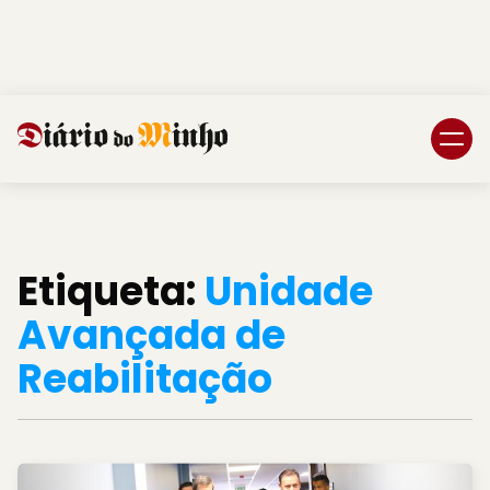
Login
Subscreva DM
Etiqueta:
Unidade
Avançada de
Reabilitação