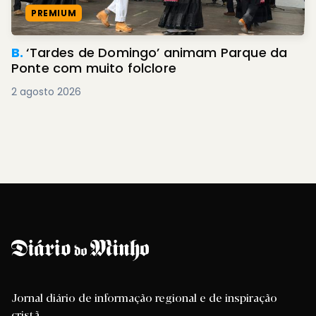
PREMIUM
B.
‘Tardes de Domingo’ animam Parque da
Ponte com muito folclore
2 agosto 2026
Jornal diário de informação regional e de inspiração
cristã.