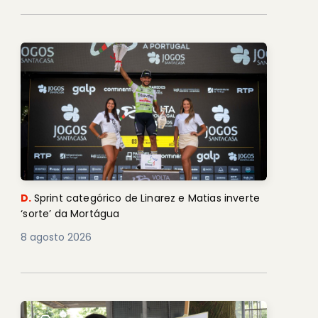
D.
Sprint categórico de Linarez e Matias inverte
‘sorte’ da Mortágua
8 agosto 2026