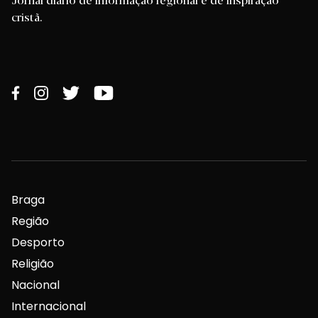
cristã.
Braga
Região
Desporto
Religião
Nacional
Internacional