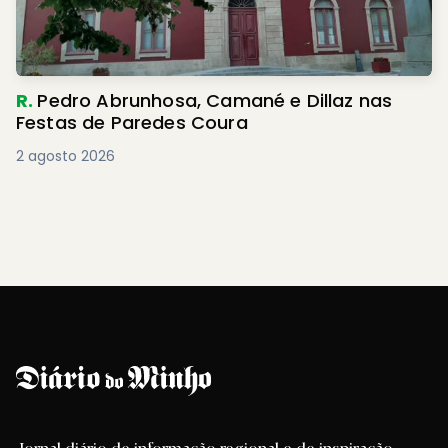
R.
Pedro Abrunhosa, Camané e Dillaz nas
Festas de Paredes Coura
2 agosto 2026
Jornal diário de informação regional e de inspiração