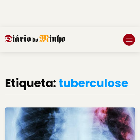
Login
Subscreva DM
Etiqueta:
tuberculose