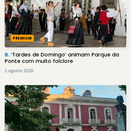
PREMIUM
B.
‘Tardes de Domingo’ animam Parque da
Ponte com muito folclore
2 agosto 2026