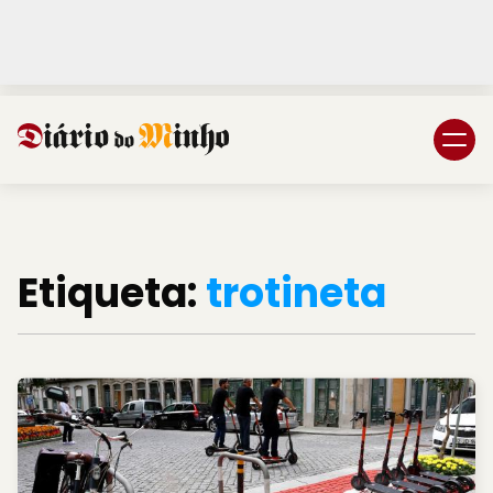
Login
Subscreva DM
Etiqueta:
trotineta