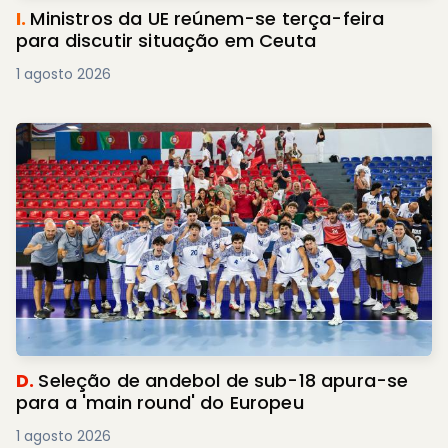
I.
Ministros da UE reúnem-se terça-feira
para discutir situação em Ceuta
1 agosto 2026
D.
Seleção de andebol de sub-18 apura-se
para a 'main round' do Europeu
1 agosto 2026