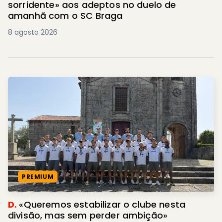
sorridente» aos adeptos no duelo de
amanhã com o SC Braga
8 agosto 2026
PREMIUM
D.
«Queremos estabilizar o clube nesta
divisão, mas sem perder ambição»