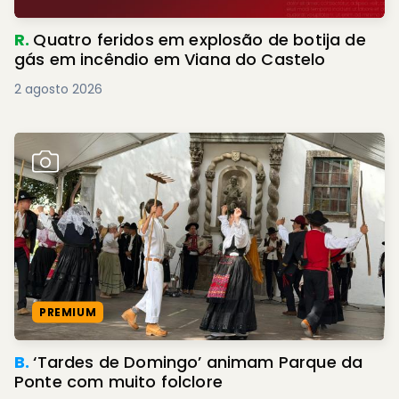
R.
Quatro feridos em explosão de botija de
gás em incêndio em Viana do Castelo
2 agosto 2026
PREMIUM
B.
‘Tardes de Domingo’ animam Parque da
Ponte com muito folclore