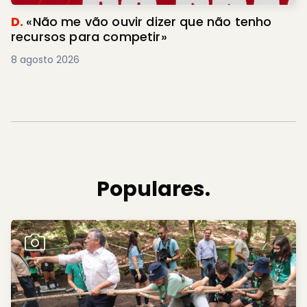
D.
«Não me vão ouvir dizer que não tenho
recursos para competir»
8 agosto 2026
Populares.