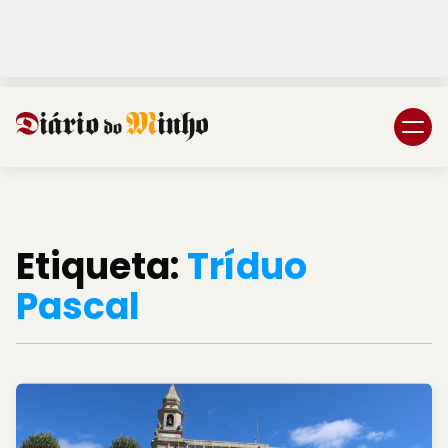
Login
Subscreva DM
Etiqueta:
Tríduo
Pascal