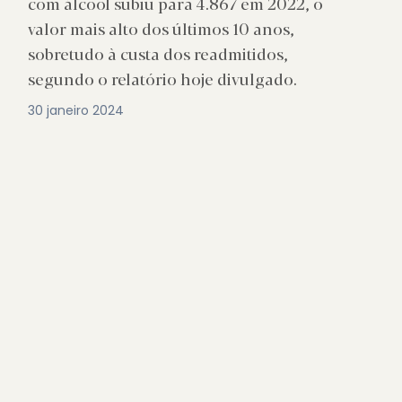
com álcool subiu para 4.867 em 2022, o
valor mais alto dos últimos 10 anos,
sobretudo à custa dos readmitidos,
segundo o relatório hoje divulgado.
30 janeiro 2024