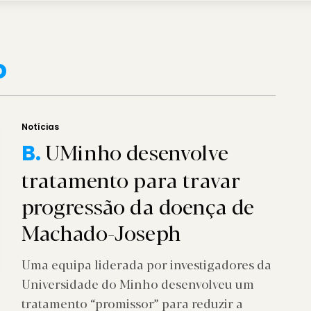
o
Notícias
UMinho desenvolve
B.
tratamento para travar
progressão da doença de
Machado-Joseph
Uma equipa liderada por investigadores da
Universidade do Minho desenvolveu um
tratamento “promissor” para reduzir a