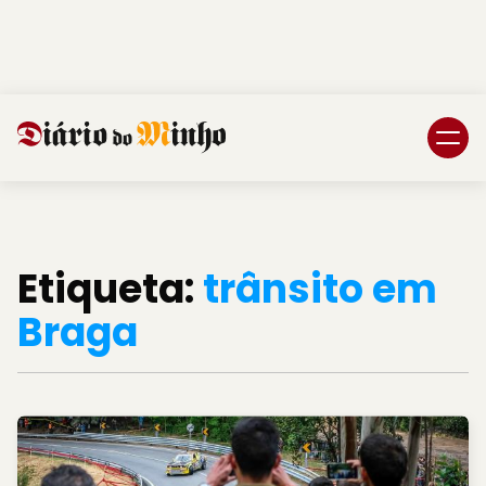
Login
Subscreva DM
Etiqueta:
trânsito em
Braga