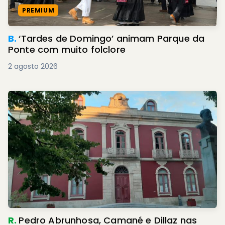
PREMIUM
B.
‘Tardes de Domingo’ animam Parque da
Ponte com muito folclore
2 agosto 2026
R.
Pedro Abrunhosa, Camané e Dillaz nas