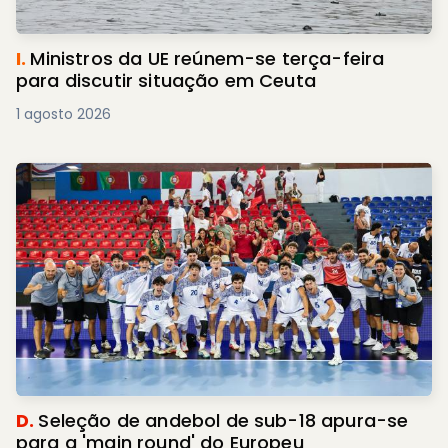
I.
Ministros da UE reúnem-se terça-feira
para discutir situação em Ceuta
1 agosto 2026
D.
Seleção de andebol de sub-18 apura-se
para a 'main round' do Europeu