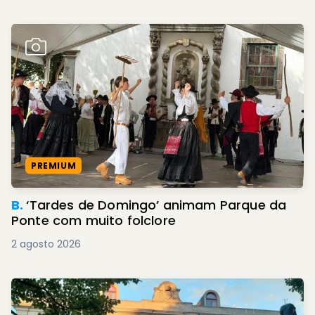
PREMIUM
B.
‘Tardes de Domingo’ animam Parque da
Ponte com muito folclore
2 agosto 2026