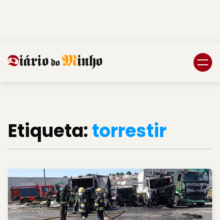
Login
Subscreva DM
Etiqueta:
torrestir