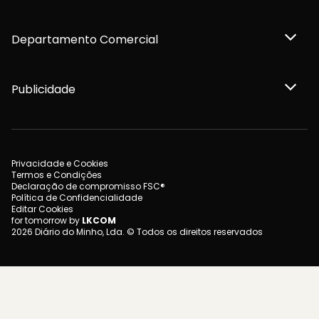
Departamento Comercial
Publicidade
Privacidade e Cookies
Termos e Condições
Declaração de compromisso FSC®
Política de Confidencialidade
Editar Cookies
for tomorrow by
LKCOM
2026 Diário do Minho, Lda. © Todos os direitos reservados