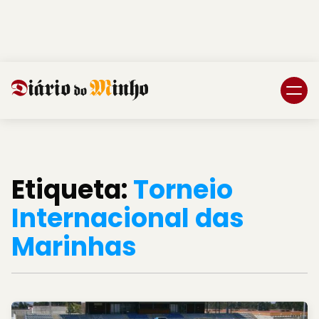
Login
Subscreva DM
Etiqueta:
Torneio
Internacional das
Marinhas