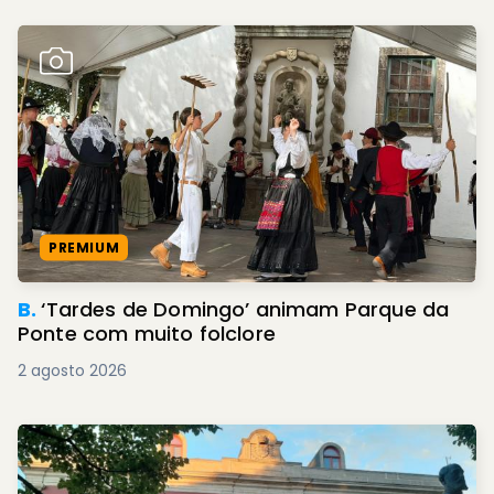
PREMIUM
B.
‘Tardes de Domingo’ animam Parque da
Ponte com muito folclore
2 agosto 2026