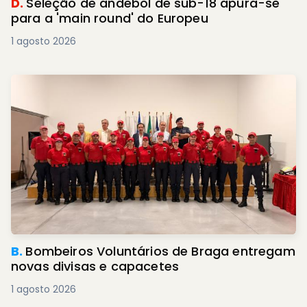
D.
Seleção de andebol de sub-18 apura-se
para a 'main round' do Europeu
1 agosto 2026
B.
Bombeiros Voluntários de Braga entregam
novas divisas e capacetes
1 agosto 2026