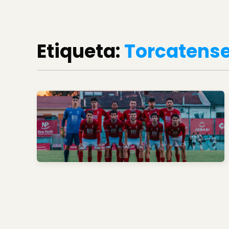
Etiqueta:
Torcatens