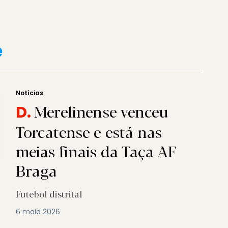
e
Notícias
Merelinense venceu
D.
Torcatense e está nas
meias finais da Taça AF
Braga
Futebol distrital
6 maio 2026