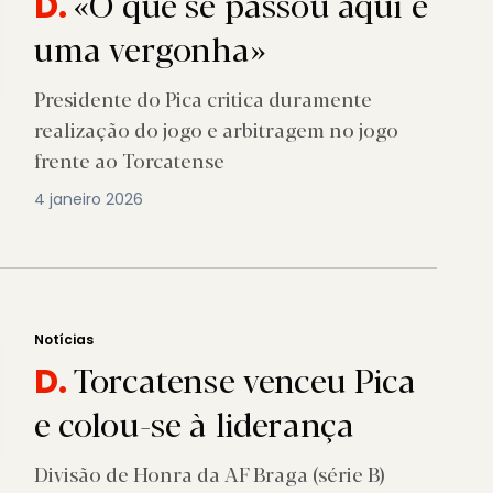
«O que se passou aqui é
D.
uma vergonha»
Presidente do Pica critica duramente
realização do jogo e arbitragem no jogo
frente ao Torcatense
4 janeiro 2026
Notícias
Torcatense venceu Pica
D.
e colou-se à liderança
Divisão de Honra da AF Braga (série B)