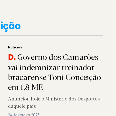
ição
Notícias
Governo dos Camarões
D.
vai indemnizar treinador
bracarense Toni Conceição
em 1,8 ME
Anunciou hoje o Ministério dos Desportos
daquele país
24 fevereiro 2025