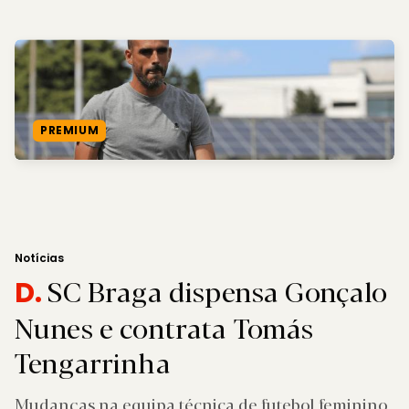
PREMIUM
Notícias
SC Braga dispensa Gonçalo
D.
Nunes e contrata Tomás
Tengarrinha
Mudanças na equipa técnica de futebol feminino