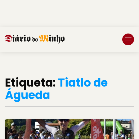
Login
Subscreva DM
Etiqueta:
Tiatlo de
Águeda