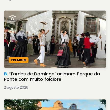
PREMIUM
B.
‘Tardes de Domingo’ animam Parque da
Ponte com muito folclore
2 agosto 2026