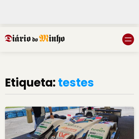
Login
Subscreva DM
Etiqueta:
testes