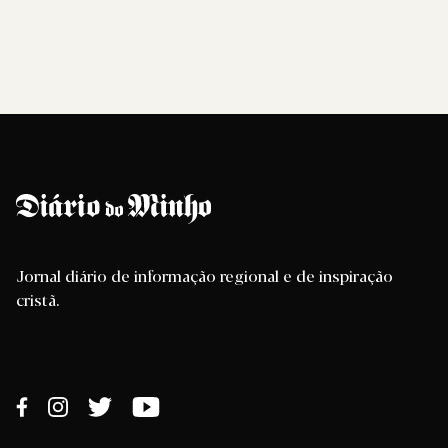
Jornal diário de informação regional e de inspiração
cristã.