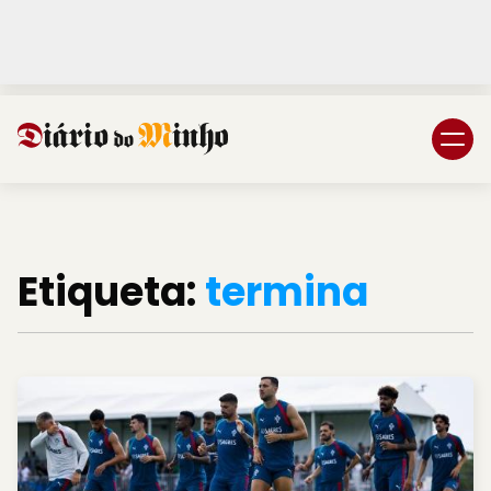
Login
Subscreva DM
Etiqueta:
termina