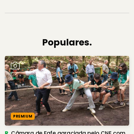
Populares.
PREMIUM
R.
Câmara de Fafe agraciada pelo CNE com