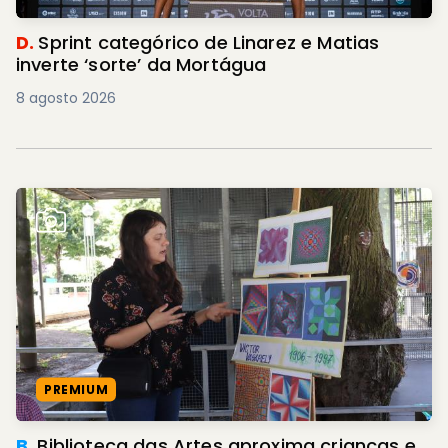
D.
Sprint categórico de Linarez e Matias
inverte ‘sorte’ da Mortágua
8 agosto 2026
PREMIUM
B.
Biblioteca das Artes aproxima crianças e