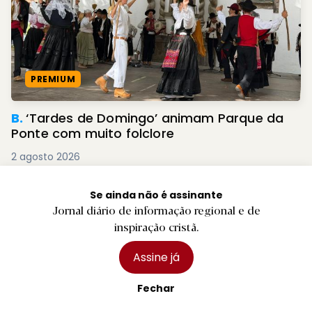
PREMIUM
B.
‘Tardes de Domingo’ animam Parque da
Ponte com muito folclore
2 agosto 2026
Se ainda não é assinante
Jornal diário de informação regional e de
inspiração cristã.
Assine já
Fechar