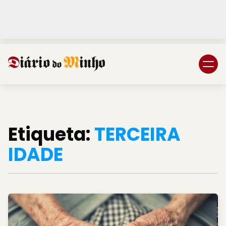
Login
Subscreva DM
Etiqueta:
TERCEIRA
IDADE