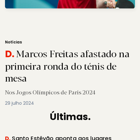
Notícias
Marcos Freitas afastado na
D.
primeira ronda do ténis de
mesa
Nos Jogos Olímpicos de Paris 2024
29 julho 2024
Últimas.
D.
Santo Estêvão aponta aos lugares