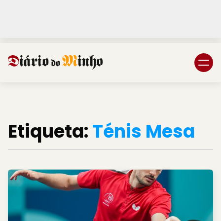
Login
Subscreva DM
Etiqueta:
Ténis Mesa