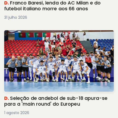
D.
Franco Baresi, lenda do AC Milan e do
futebol italiano morre aos 66 anos
31 julho 2026
D.
Seleção de andebol de sub-18 apura-se
para a 'main round' do Europeu
1 agosto 2026