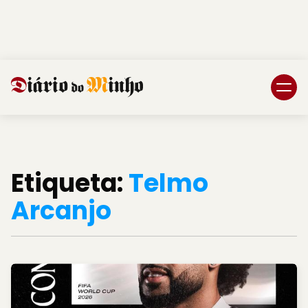
Login
Subscreva DM
Etiqueta:
Telmo
Arcanjo