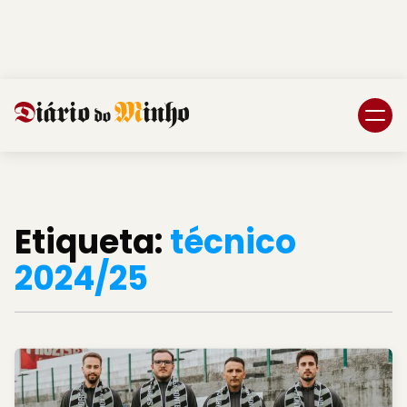
Login
Subscreva DM
Etiqueta:
técnico
2024/25