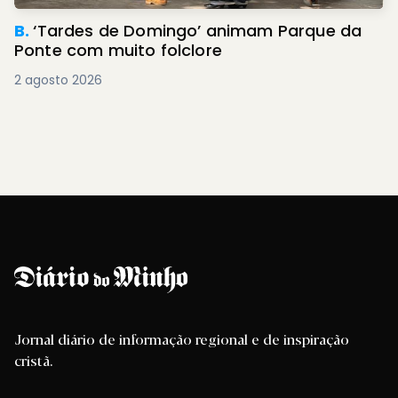
B.
‘Tardes de Domingo’ animam Parque da
Ponte com muito folclore
2 agosto 2026
Jornal diário de informação regional e de inspiração
cristã.