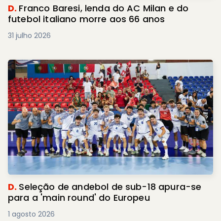
D.
Franco Baresi, lenda do AC Milan e do
futebol italiano morre aos 66 anos
31 julho 2026
D.
Seleção de andebol de sub-18 apura-se
para a 'main round' do Europeu
1 agosto 2026