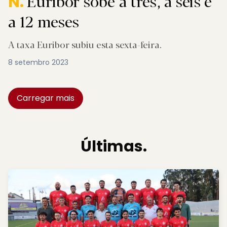
Euribor sobe a três, a seis e
N.
a 12 meses
A taxa Euribor subiu esta sexta-feira.
8 setembro 2023
Carregar mais
Últimas.