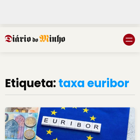
Login
Subscreva DM
Etiqueta:
taxa euribor