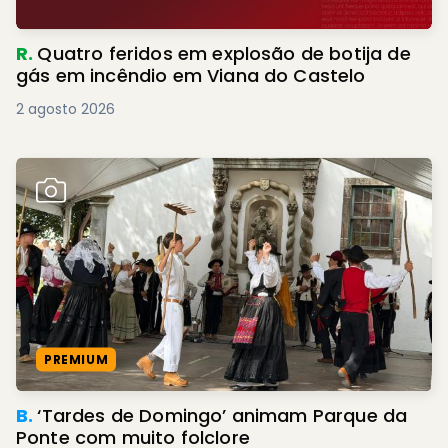
R.
Quatro feridos em explosão de botija de
gás em incêndio em Viana do Castelo
2 agosto 2026
PREMIUM
B.
‘Tardes de Domingo’ animam Parque da
Ponte com muito folclore