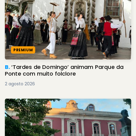
PREMIUM
B.
‘Tardes de Domingo’ animam Parque da
Ponte com muito folclore
2 agosto 2026