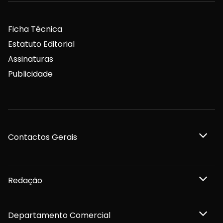
Ficha Técnica
Estatuto Editorial
Assinaturas
Publicidade
Contactos Gerais
Redação
Departamento Comercial