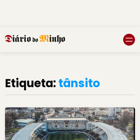
Login
Subscreva DM
Etiqueta:
tânsito