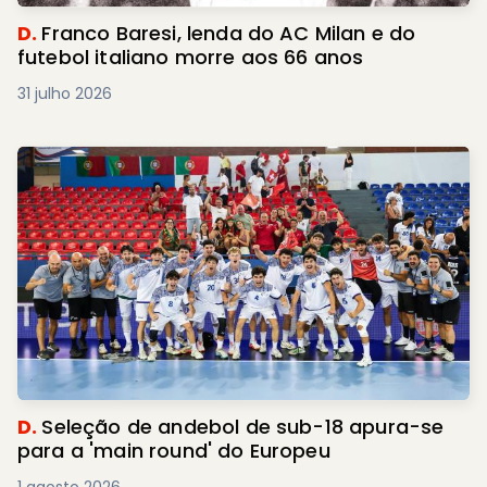
D.
Franco Baresi, lenda do AC Milan e do
futebol italiano morre aos 66 anos
31 julho 2026
D.
Seleção de andebol de sub-18 apura-se
para a 'main round' do Europeu