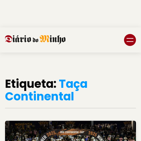
Login
Subscreva DM
Etiqueta:
Taça
Continental