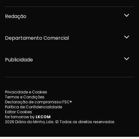
Redação
Departamento Comercial
Publicidade
Privacidade e Cookies
Termos e Condições
Declaração de compromisso FSC®
Política de Confidencialidade
Editar Cookies
for tomorrow by
LKCOM
2026 Diário do Minho, Lda. © Todos os direitos reservados