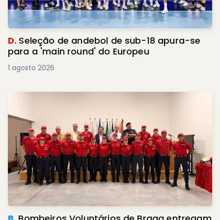
D.
Seleção de andebol de sub-18 apura-se
para a 'main round' do Europeu
1 agosto 2026
B.
Bombeiros Voluntários de Braga entregam