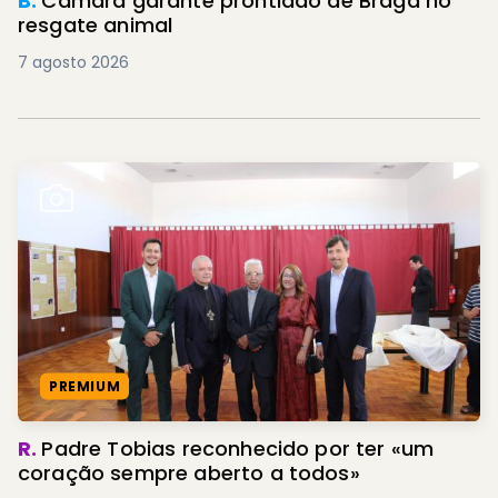
B.
Câmara garante prontidão de Braga no
resgate animal
7 agosto 2026
PREMIUM
R.
Padre Tobias reconhecido por ter «um
coração sempre aberto a todos»