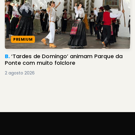
PREMIUM
B.
‘Tardes de Domingo’ animam Parque da
Ponte com muito folclore
2 agosto 2026