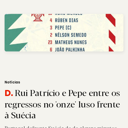
Notícias
Rui Patrício e Pepe entre os
D.
regressos no 'onze' luso frente
à Suécia
Portugal defronta Suécia de de alguns minutos