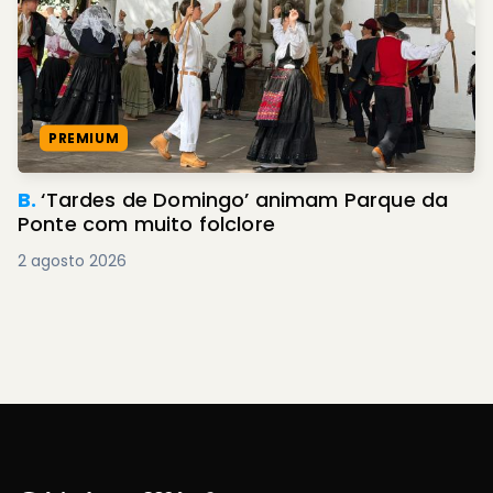
PREMIUM
B.
‘Tardes de Domingo’ animam Parque da
Ponte com muito folclore
2 agosto 2026