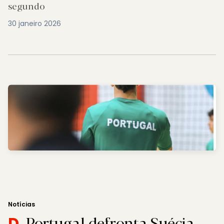
segundo
30 janeiro 2026
Notícias
Portugal defronta Suécia,
D.