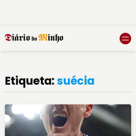
Login
Subscreva DM
Etiqueta:
suécia