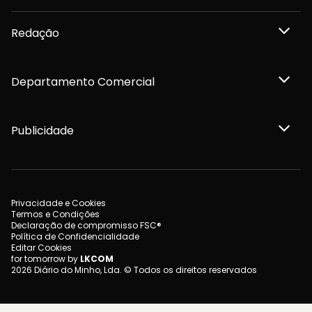
Redação
Departamento Comercial
Publicidade
Privacidade e Cookies
Termos e Condições
Declaração de compromisso FSC®
Política de Confidencialidade
Editar Cookies
for tomorrow by
LKCOM
2026 Diário do Minho, Lda. © Todos os direitos reservados