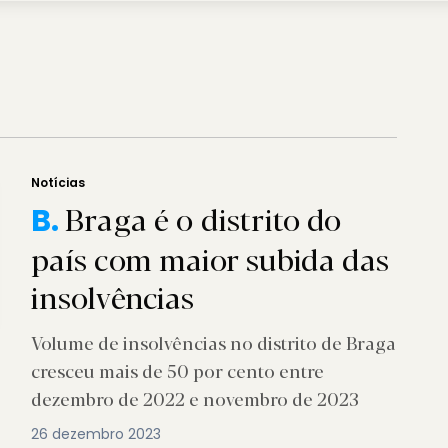
Notícias
Braga é o distrito do
B.
país com maior subida das
insolvências
Volume de insolvências no distrito de Braga
cresceu mais de 50 por cento entre
dezembro de 2022 e novembro de 2023
26 dezembro 2023