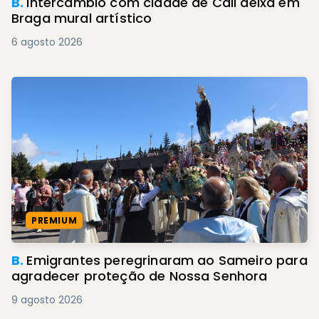
B.
Intercâmbio com cidade de Cali deixa em
Braga mural artístico
6 agosto 2026
PREMIUM
B.
Emigrantes peregrinaram ao Sameiro para
agradecer proteção de Nossa Senhora
9 agosto 2026