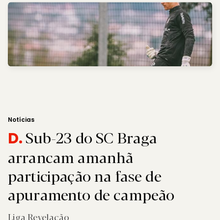
Notícias
Sub-23 do SC Braga
D.
arrancam amanhã
participação na fase de
apuramento de campeão
Liga Revelação