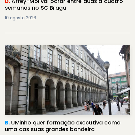
D.
Arrey-Mbi vai parar entre duas a quatro
semanas no SC Braga
10 agosto 2026
B.
UMinho quer formação executiva como
uma das suas grandes bandeira