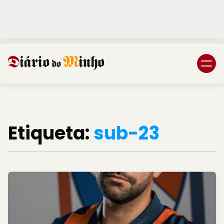
Login
Subscreva DM
Etiqueta:
sub-23