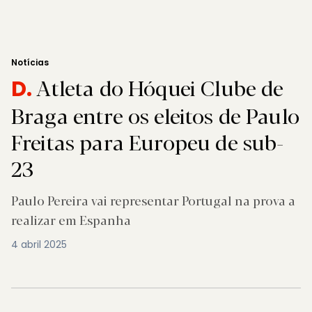
Notícias
Atleta do Hóquei Clube de
D.
Braga entre os eleitos de Paulo
Freitas para Europeu de sub-
23
Paulo Pereira vai representar Portugal na prova a
realizar em Espanha
4 abril 2025