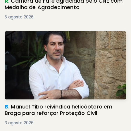
R.
Câmara de Fafe agraciada pelo CNE com
Medalha de Agradecimento
5 agosto 2026
B.
Manuel Tibo reivindica helicóptero em
Braga para reforçar Proteção Civil
3 agosto 2026