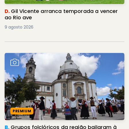
D.
Gil Vicente arranca temporada a vencer
ao Rio ave
9 agosto 2026
PREMIUM
B.
Grupos folclóricos da região bailaram à