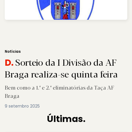
Notícias
Sorteio da I Divisão da AF
D.
Braga realiza-se quinta feira
Bem como a 1.ª e 2.ª eliminatórias da Taça AF
Braga
9 setembro 2025
Últimas.