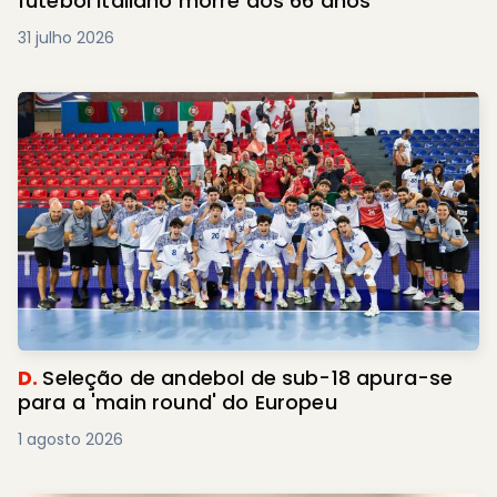
futebol italiano morre aos 66 anos
31 julho 2026
D.
Seleção de andebol de sub-18 apura-se
para a 'main round' do Europeu
1 agosto 2026