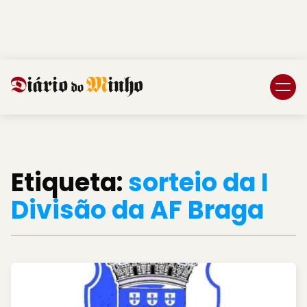
Login
Subscreva DM
Etiqueta:
sorteio da I
Divisão da AF Braga