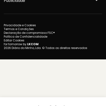
Publicidade
Privacidade e Cookies
Termos e Condições
Declaração de compromisso FSC®
Política de Confidencialidade
Editar Cookies
for tomorrow by
LKCOM
2026 Diário do Minho, Lda. © Todos os direitos reservados