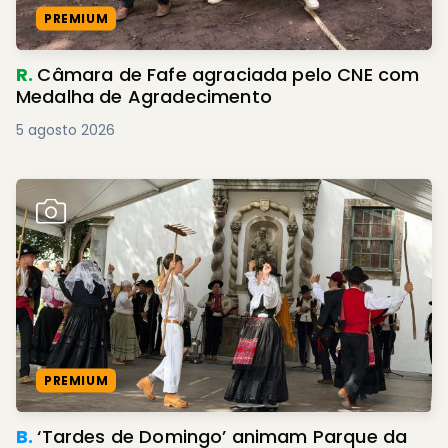
PREMIUM
R.
Câmara de Fafe agraciada pelo CNE com
Medalha de Agradecimento
5 agosto 2026
PREMIUM
B.
‘Tardes de Domingo’ animam Parque da