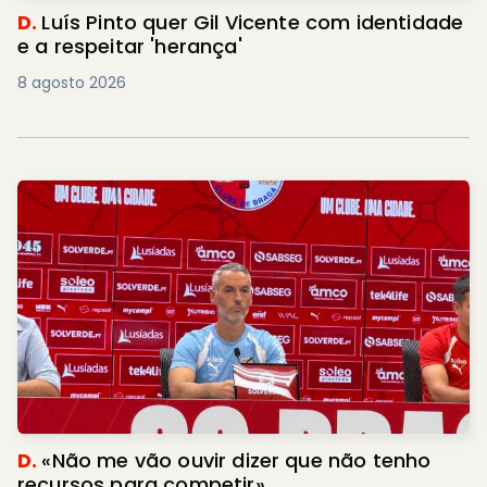
D.
Luís Pinto quer Gil Vicente com identidade
e a respeitar 'herança'
8 agosto 2026
D.
«Não me vão ouvir dizer que não tenho
recursos para competir»