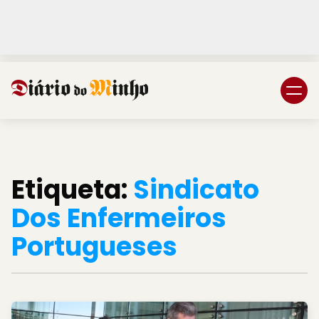
Login
Subscreva DM
Etiqueta:
Sindicato
Dos Enfermeiros
Portugueses