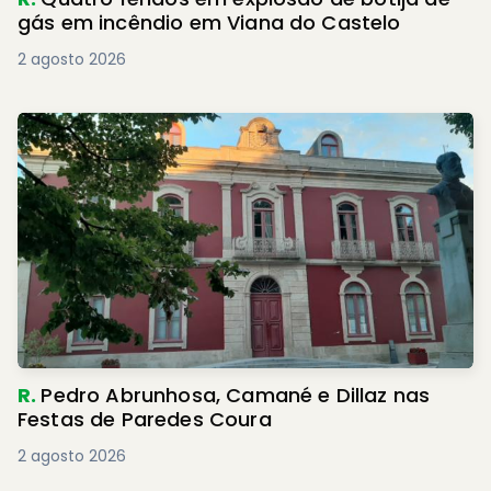
gás em incêndio em Viana do Castelo
2 agosto 2026
R.
Pedro Abrunhosa, Camané e Dillaz nas
Festas de Paredes Coura
2 agosto 2026