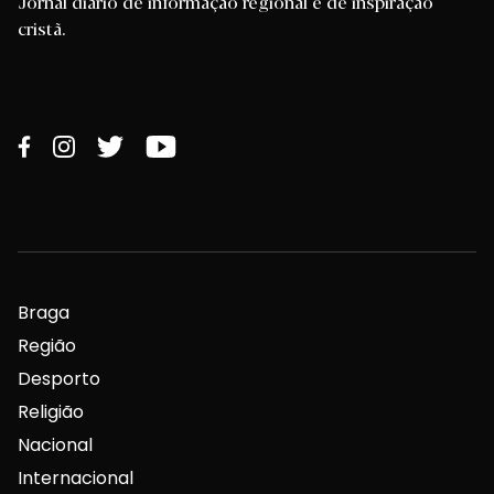
Jornal diário de informação regional e de inspiração
cristã.
Braga
Região
Desporto
Religião
Nacional
Internacional