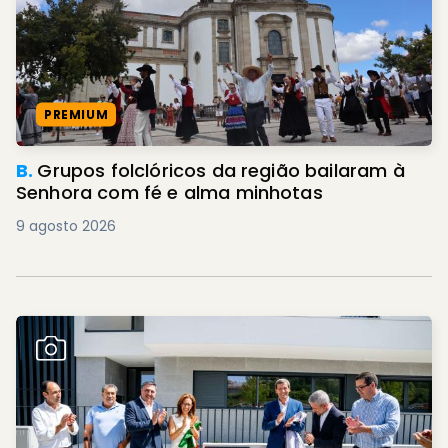
PREMIUM
B.
Grupos folclóricos da região bailaram à
Senhora com fé e alma minhotas
9 agosto 2026