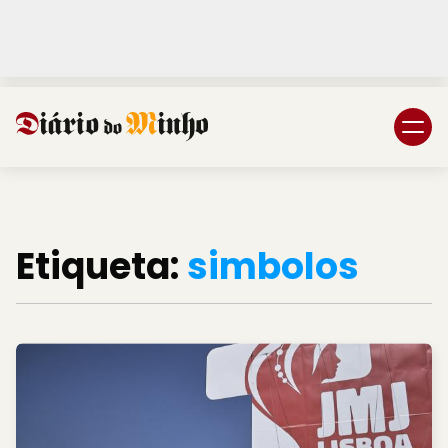
Login
Subscreva DM
Etiqueta:
simbolos