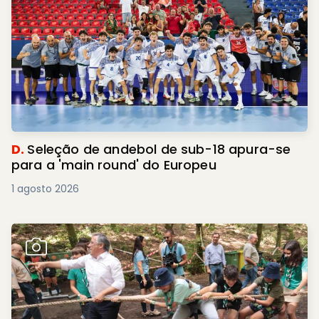
D.
Seleção de andebol de sub-18 apura-se
para a 'main round' do Europeu
1 agosto 2026