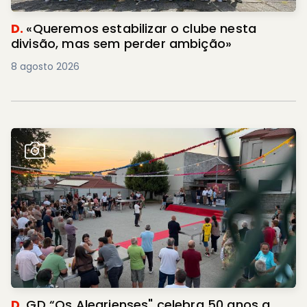
D.
«Queremos estabilizar o clube nesta
divisão, mas sem perder ambição»
8 agosto 2026
D.
GD “Os Alegrienses" celebra 50 anos a