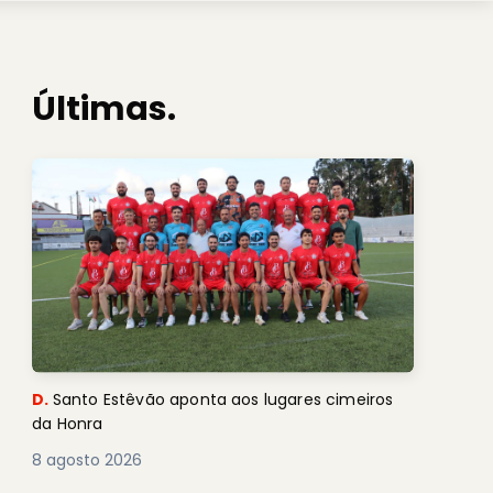
Últimas.
D.
Santo Estêvão aponta aos lugares cimeiros
da Honra
8 agosto 2026