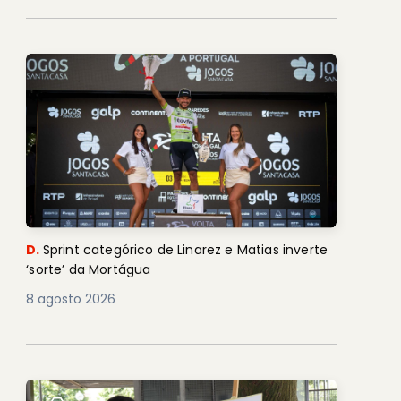
D.
Sprint categórico de Linarez e Matias inverte
‘sorte’ da Mortágua
8 agosto 2026