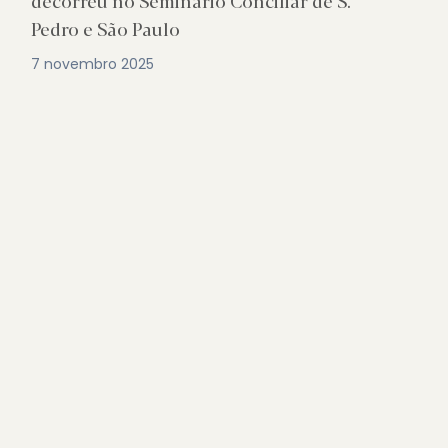
decorreu no Seminário Conciliar de S.
Pedro e São Paulo
7 novembro 2025