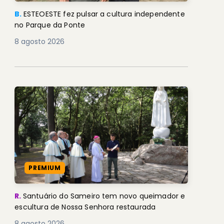
B.
ESTEOESTE fez pulsar a cultura independente
no Parque da Ponte
8 agosto 2026
PREMIUM
R.
Santuário do Sameiro tem novo queimador e
escultura de Nossa Senhora restaurada
8 agosto 2026