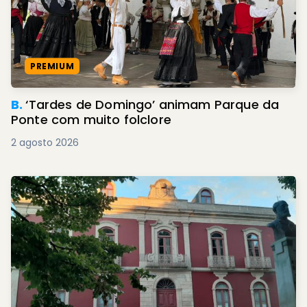
PREMIUM
B.
‘Tardes de Domingo’ animam Parque da
Ponte com muito folclore
2 agosto 2026