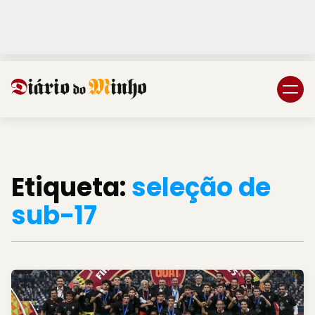
Login
Subscreva DM
Etiqueta:
seleção de
sub-17