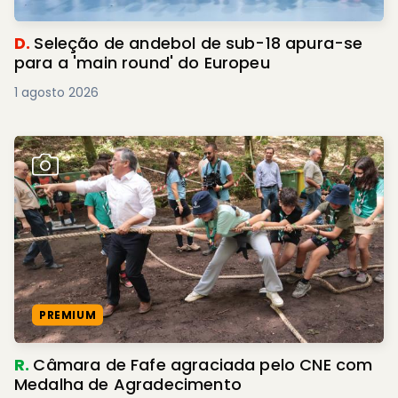
D.
Seleção de andebol de sub-18 apura-se
para a 'main round' do Europeu
1 agosto 2026
PREMIUM
R.
Câmara de Fafe agraciada pelo CNE com
Medalha de Agradecimento