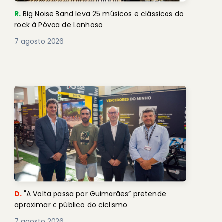
R.
Big Noise Band leva 25 músicos e clássicos do
rock à Póvoa de Lanhoso
7 agosto 2026
D.
"A Volta passa por Guimarães” pretende
aproximar o público do ciclismo
7 agosto 2026