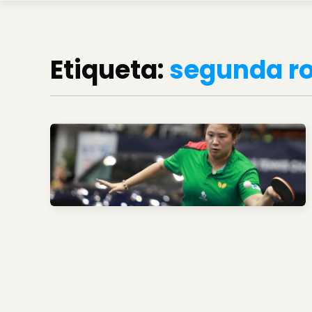
Etiqueta:
segunda r