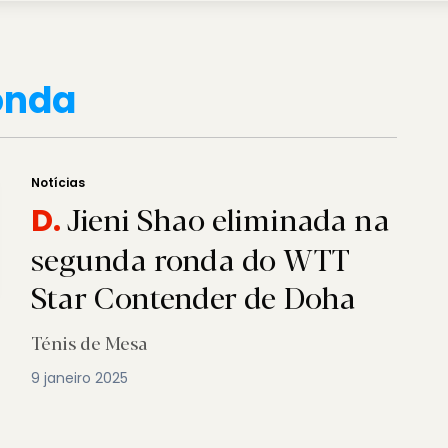
onda
Notícias
Jieni Shao eliminada na
D.
segunda ronda do WTT
Star Contender de Doha
Ténis de Mesa
9 janeiro 2025