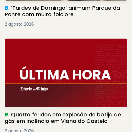
B.
‘Tardes de Domingo’ animam Parque da
Ponte com muito folclore
2 agosto 2026
R.
Quatro feridos em explosão de botija de
gás em incêndio em Viana do Castelo
2 agosto 2026