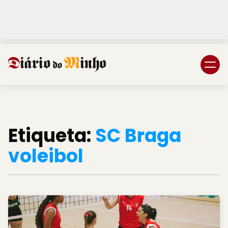
Login
Subscreva DM
Etiqueta:
SC Braga
voleibol