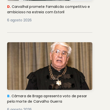
D.
Carvalhal promete Famalicão competitivo e
ambicioso na estreia com Estoril
6 agosto 2026
B.
Câmara de Braga apresenta voto de pesar
pela morte de Carvalho Guerra
6 agosto 2026