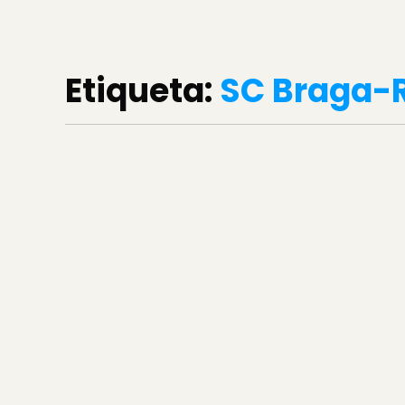
Etiqueta:
SC Braga-R