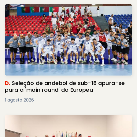
D.
Seleção de andebol de sub-18 apura-se
para a 'main round' do Europeu
1 agosto 2026