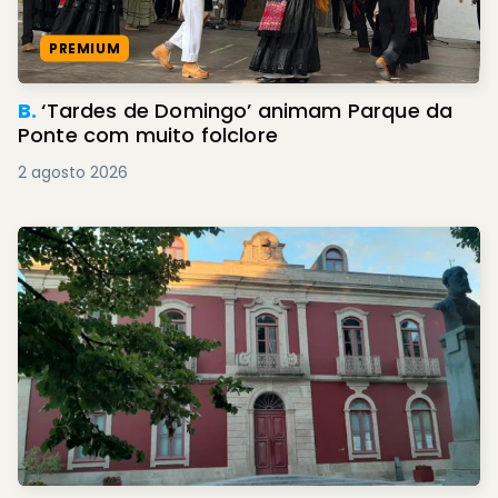
PREMIUM
B.
‘Tardes de Domingo’ animam Parque da
Ponte com muito folclore
2 agosto 2026