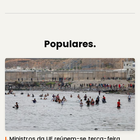
Populares.
I.
Ministros da UE reúnem-se terça-feira