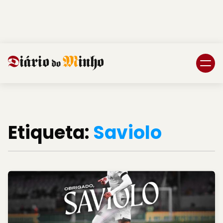
Login
Subscreva DM
Etiqueta:
Saviolo