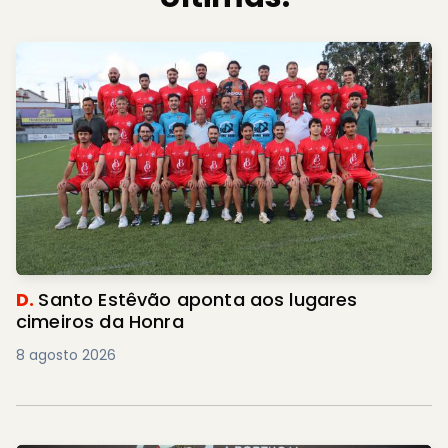
D.
Santo Estêvão aponta aos lugares
cimeiros da Honra
8 agosto 2026