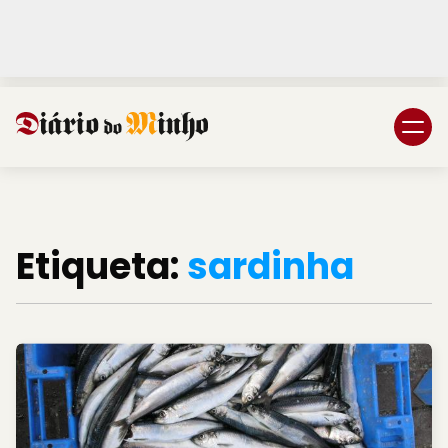
Login
Subscreva DM
Etiqueta:
sardinha