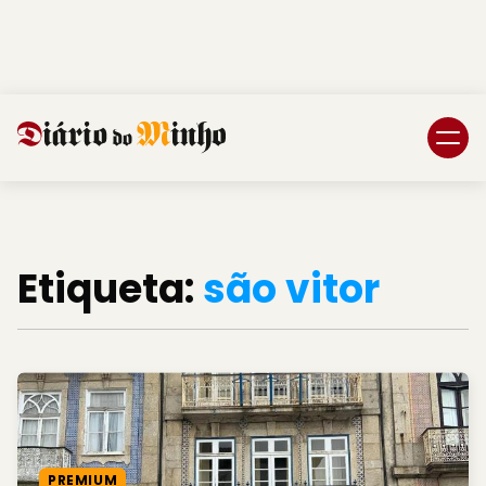
Login
Subscreva DM
Etiqueta:
são vitor
PREMIUM