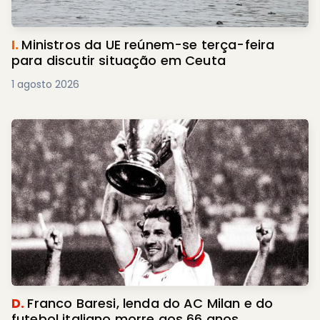
I.
Ministros da UE reúnem-se terça-feira
para discutir situação em Ceuta
1 agosto 2026
D.
Franco Baresi, lenda do AC Milan e do
futebol italiano morre aos 66 anos