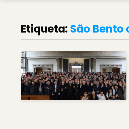
Etiqueta:
São Bento 