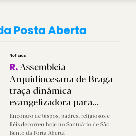
da Posta Aberta
Notícias
Assembleia
R.
Arquidiocesana de Braga
traça dinâmica
evangelizadora para
jubileu 2025
Encontro de bispos, padres, religiosos e
fiéis decorreu hoje no Santuário de São
Bento da Porta Aberta