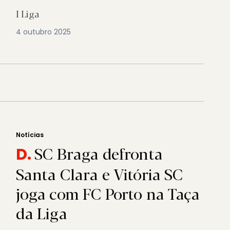
I Liga
4 outubro 2025
Notícias
SC Braga defronta
D.
Santa Clara e Vitória SC
joga com FC Porto na Taça
da Liga