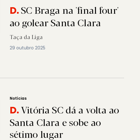
SC Braga na 'final four'
D.
ao golear Santa Clara
Taça da Liga
29 outubro 2025
Notícias
Vitória SC dá a volta ao
D.
Santa Clara e sobe ao
sétimo lugar