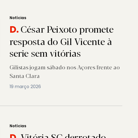
Notícias
César Peixoto promete
D.
resposta do Gil Vicente à
serie sem vitórias
Gilistas jogam sábado nos Açores frente ao
Santa Clara
19 março 2026
Notícias
Vitória SC derrotado
D.