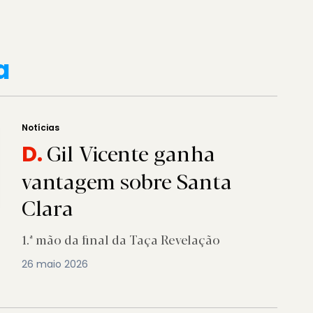
a
Notícias
Gil Vicente ganha
D.
vantagem sobre Santa
Clara
1.ª mão da final da Taça Revelação
26 maio 2026